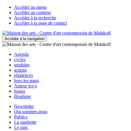
Accéder au menu
Accéder au contenu
Accéder à la recherche
Accéder à la page de contact
Accéder à la navigation
Agenda
cycles
modules
actions
résidences
hors-les-murs
Auteur·ice·s
bonus
Boutique
Newsletter
Qui sommes-nous
Publics
La supérette
Le parc