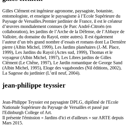
Gilles Clément est ingénieur agronome, paysagiste, botaniste,
entomologiste, et enseigne le paysagisme à l’Ecole Supérieure du
Paysage de Versailles.Premier jardinier de France, il est le créateur
d’œuvres mondialement connues (le Parc André-Citroën (en
collaboration), les jardins de l’Arche de la Défense, de l’Abbaye de
Valloire, du domaine du Rayol, entre autres). Il est également
l’auteur d’un très grand nombre d’essais et romans dont La Dernière
pierre (Albin Michel, 1999), Les Jardins planétaires (J.-M. Place,
1999), Les Jardins du Rayol (Actes sud, 1999), Thomas et le
voyageur (Albin Michel, 1997), Les Libres jardins de Gilles
Clément (Le Chêne, 1997), Le Jardin romantique de George Sand
(Albin Michel, 1995), Eloge des vagabondes (Nil éditions, 2002),
La Sagesse du jardinier (L’œil neuf, 2004).
jean-philippe teyssier
Jean-Philippe Teyssier est paysagiste DPLG, diplômé de l'Ecole
Nationale Supérieure du Paysage de Versailles et passé par
l'Edinburgh College of Art.
Il présente l'émission « Jardins d'ici et d'ailleurs » sur ARTE depuis
Mars 2015.