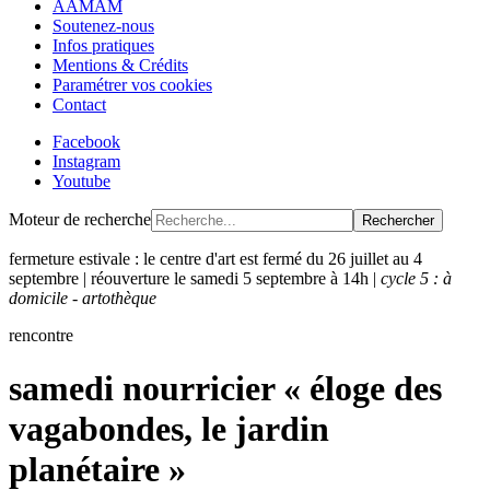
AAMAM
Soutenez-nous
Infos pratiques
Mentions & Crédits
Paramétrer vos cookies
Contact
Facebook
Instagram
Youtube
Moteur de recherche
Rechercher
fermeture estivale : le centre d'art est fermé du 26 juillet au 4
septembre | réouverture le samedi 5 septembre à 14h |
cycle 5 : à
domicile - artothèque
rencontre
samedi nourricier « éloge des
vagabondes, le jardin
planétaire »