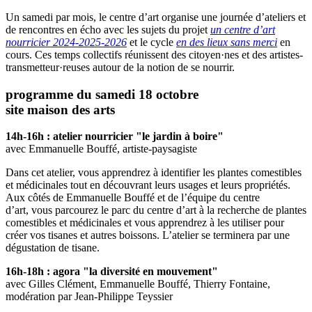
Un samedi par mois, le centre d’art organise une journée d’ateliers et
de rencontres en écho avec les sujets du projet
un centre d’art
nourricier 2024-2025-2026
et le cycle
en des lieux sans merci
en
cours. Ces temps collectifs réunissent des citoyen·nes et des artistes-
transmetteur·reuses autour de la notion de se nourrir.
programme du samedi 18 octobre
site maison des arts
14h-16h : atelier nourricier "le jardin à boire"
avec Emmanuelle Bouffé, artiste-paysagiste
Dans cet atelier, vous apprendrez à identifier les plantes comestibles
et médicinales tout en découvrant leurs usages et leurs propriétés.
Aux côtés de Emmanuelle Bouffé et de l’équipe du centre
d’art, vous parcourez le parc du centre d’art à la recherche de plantes
comestibles et médicinales et vous apprendrez à les utiliser pour
créer vos tisanes et autres boissons. L’atelier se terminera par une
dégustation de tisane.
16h-18h : agora "la diversité en mouvement"
avec Gilles Clément, Emmanuelle Bouffé, Thierry Fontaine,
modération par Jean-Philippe Teyssier