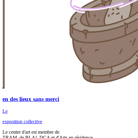
en des lieux sans merci
Le
exposition collective
Le centre d'art est membre de
TRAM, de BLA!, DCA et d'Arts en résidence.