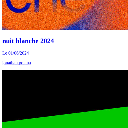
nuit blanche 2024
Le
01/06/2024
jonathan potana