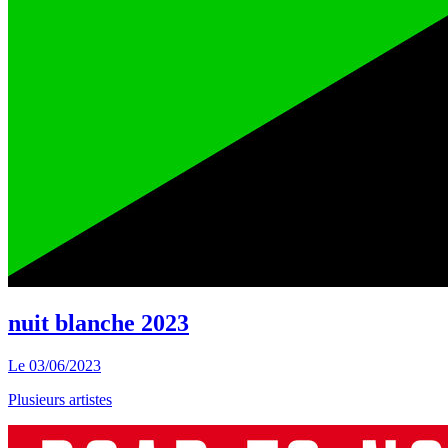
nuit blanche 2023
Le
03/06/2023
Plusieurs artistes