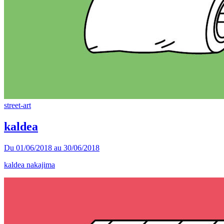
street-art
kaldea
Du
01/06/2018
au
30/06/2018
kaldea nakajima