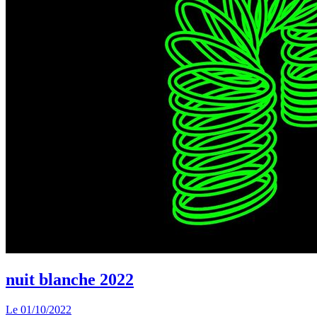
nuit blanche 2022
Le
01/10/2022