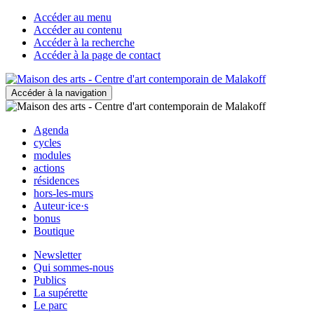
Accéder au menu
Accéder au contenu
Accéder à la recherche
Accéder à la page de contact
Accéder à la navigation
Agenda
cycles
modules
actions
résidences
hors-les-murs
Auteur·ice·s
bonus
Boutique
Newsletter
Qui sommes-nous
Publics
La supérette
Le parc