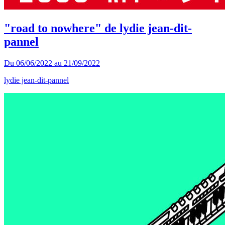
"road to nowhere" de lydie jean-dit-
pannel
Du
06/06/2022
au
21/09/2022
lydie jean-dit-pannel