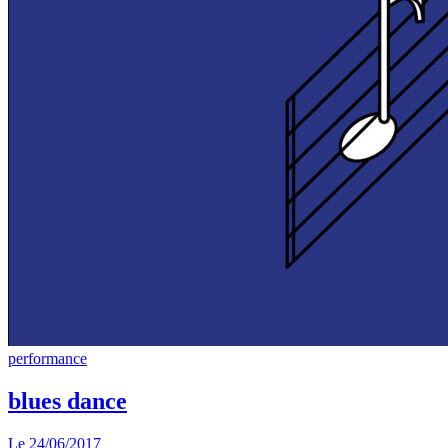
performance
blues dance
Le
24/06/2017