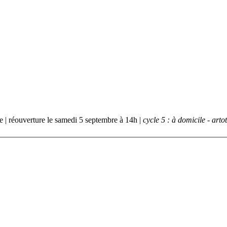
bre | réouverture le samedi 5 septembre à 14h |
cycle 5 : à domicile - art