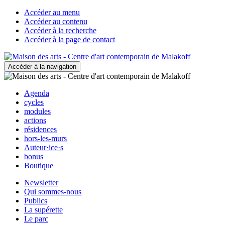
Accéder au menu
Accéder au contenu
Accéder à la recherche
Accéder à la page de contact
Accéder à la navigation
Agenda
cycles
modules
actions
résidences
hors-les-murs
Auteur·ice·s
bonus
Boutique
Newsletter
Qui sommes-nous
Publics
La supérette
Le parc