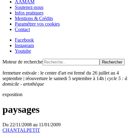
AAMAM
Soutenez-nous
Infos pratiques
Mentions & Crédits
Paramétrer vos cookies
Contact
Facebook
Instagram
Youtube
Moteur de recherche
Rechercher
fermeture estivale : le centre d'art est fermé du 26 juillet au 4
septembre | réouverture le samedi 5 septembre à 14h |
cycle 5 : à
domicile - artothèque
exposition
paysages
Du
22/11/2008
au
11/01/2009
CHANTALPETIT