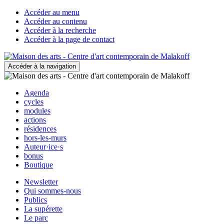
Accéder au menu
Accéder au contenu
Accéder à la recherche
Accéder à la page de contact
Accéder à la navigation
Agenda
cycles
modules
actions
résidences
hors-les-murs
Auteur·ice·s
bonus
Boutique
Newsletter
Qui sommes-nous
Publics
La supérette
Le parc