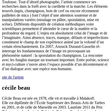
Toulouse. Tout d’abord photographe, l’artiste commence ses
recherches dans la forêt avec la cueillette et la marche. Les éléments
trouvés (tapis, champignon, bois de cerf ou encore récemment
paillettes de mica ) font l’objet d’une attention soutenue et de
manipulations variées (moulage en plâtre, sporulation, mise en
scène). Différents dispositifs de création méthodiques voire
scientifiques permettent d’atteindre le cœur de la matière et la
profondeur du regard. L’enjeu est absolument celui de l’image et de
l’imaginaire. Ainsi absence, traces, manque, défauts et imperfections
constituent le champ de son expérience animé par la volonté d’un
certain réenchantement. En 2007, Anouck Durand-Gasselin ré-
interroge les fondamentaux de l’image en provoquant un
phénomène naturel : la sporulation du champignon. La rencontre
avec les funghis marque un tournant important. Entre poésie, science
et myci-culture s’ouvre alors l’espace possible d’un décentrement et
d’un dialogue avec une espèce non-humaine.
site de l'artiste
cécile beau
Cécile Beau est née en 1978, elle vit et travaille à Malakoff.
Elle est diplômée de l’École Supérieure des Beaux-Arts de Tarbes
en 2001, et de celle de Marseille en 2003. Lauréate 2011 du Prix