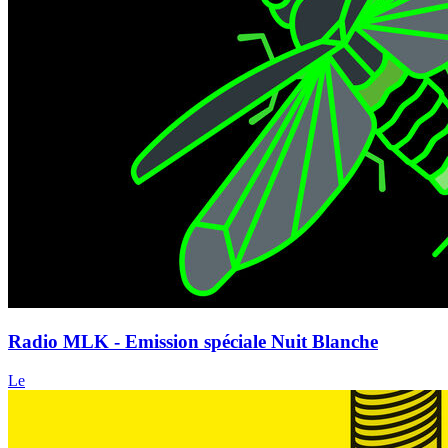
Radio MLK - Emission spéciale Nuit Blanche
Le