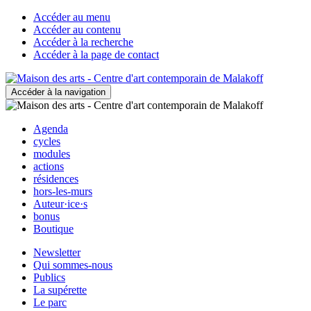
Accéder au menu
Accéder au contenu
Accéder à la recherche
Accéder à la page de contact
Accéder à la navigation
Agenda
cycles
modules
actions
résidences
hors-les-murs
Auteur·ice·s
bonus
Boutique
Newsletter
Qui sommes-nous
Publics
La supérette
Le parc