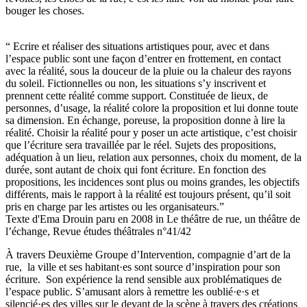
bouger les choses.
“ Ecrire et réaliser des situations artistiques pour, avec et dans
l’espace public sont une façon d’entrer en frottement, en contact
avec la réalité, sous la douceur de la pluie ou la chaleur des rayons
du soleil. Fictionnelles ou non, les situations s’y inscrivent et
prennent cette réalité comme support. Constituée de lieux, de
personnes, d’usage, la réalité colore la proposition et lui donne toute
sa dimension. En échange, poreuse, la proposition donne à lire la
réalité. Choisir la réalité pour y poser un acte artistique, c’est choisir
que l’écriture sera travaillée par le réel. Sujets des propositions,
adéquation à un lieu, relation aux personnes, choix du moment, de la
durée, sont autant de choix qui font écriture. En fonction des
propositions, les incidences sont plus ou moins grandes, les objectifs
différents, mais le rapport à la réalité est toujours présent, qu’il soit
pris en charge par les artistes ou les organisateurs.”
Texte d'Ema Drouin paru en 2008 in Le théâtre de rue, un théâtre de
l’échange, Revue études théâtrales n°41/42
À travers Deuxième Groupe d’Intervention, compagnie d’art de la
rue, la ville et ses habitant·es sont source d’inspiration pour son
écriture. Son expérience la rend sensible aux problématiques de
l’espace public. S’amusant alors à remettre les oublié·e·s et
silencié·es des villes sur le devant de la scène à travers des créations