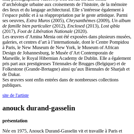
d’archéologie urbaine aux croisements de l’histoire, de la mémoire
des lieux et du langage architectural. Elle s’intéresse également à
l’espace public et à sa réappropriation par le geste artistique. Parmi
ses oeuvres,
Extra Muros
(2005),
Chrysanthèmes
(2009),
Un album
de famille bien particulier
(2012),
Enclosed
(2013),
Lost qibla
(2017),
Foot de Libération Nationale
(2020).
Les œuvres d’Amina Menia ont été exposées dans plusieurs musées,
galeries, et centres d’art à l’internationale, dont le Centre Pompidou
à Paris, le New Museum de New York, le Museum of African
Design de Johannesburg, le Musée d’Art Contemporain de
Marseille, le Royal Hibernian Academy de Dublin. Elle a également
pris part aux prestigieuses Triennales de Brugges (Belgique) et de
Folkestone (Grande-Bretagne) ainsi qu’aux Biennales de Sharjah et
de Dakar.
Ses œuvres sont enfin entrées dans de nombreuses collections
publiques.
site de l'artiste
anouck durand-gasselin
présentation
Née en 1975, Anouck Durand-Gasselin vit et travaille à Paris et