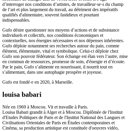
d’interroger nos conditions d’artistes, de travailleur·se·s du champ
de l’art et plus largement du travail, au détriment des impératifs
qualifiés d'alimentaire, souvent fastidieux et pourtant
indispensables.
Gufo désire questionner nos moyens d’actions et de subsistance
individuels et collectifs, nos conditions économiques et
contextuelles, nos énergies nécessaires et nos dépenses inhérentes.
Gufo déploie notamment ses recherches autour du pain, comme
élément, élémentaire, vital et symbolique. Celui-ci déploie chez
Gufo son pouvoir fédérateur. Son échange est élan vers l’autre, mise
en commun de ressources, promesse de soin, d'énergie et d’écoute.
Par le pain, Gufo s’alimente en nourrissant, il nourrit tout en
s’alimentant, dans une autophagie prospère et joyeuse.
Gufo est fondé·e en 2020, à Marseille.
louisa babari
Née en 1969 à Moscou. Vit et travaille à Paris.
Louisa Babari grandit à Alger et à Moscou. Diplômée de l'Institut
d'Etudes Politiques de Paris et de l'Institut National des Langues et
Civilisations Orientales de Paris en Études contemporaines et
Cinéma, sa production artistique est constituée d'oeuvres vidéo,