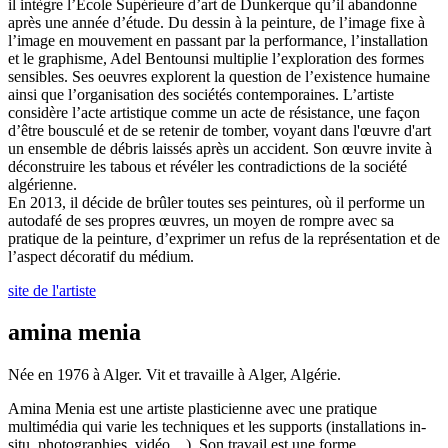
il intègre l’École Supérieure d’art de Dunkerque qu’il abandonne
après une année d’étude. Du dessin à la peinture, de l’image fixe à
l’image en mouvement en passant par la performance, l’installation
et le graphisme, Adel Bentounsi multiplie l’exploration des formes
sensibles. Ses oeuvres explorent la question de l’existence humaine
ainsi que l’organisation des sociétés contemporaines. L’artiste
considère l’acte artistique comme un acte de résistance, une façon
d’être bousculé et de se retenir de tomber, voyant dans l'œuvre d'art
un ensemble de débris laissés après un accident. Son œuvre invite à
déconstruire les tabous et révéler les contradictions de la société
algérienne.
En 2013, il décide de brûler toutes ses peintures, où il performe un
autodafé de ses propres œuvres, un moyen de rompre avec sa
pratique de la peinture, d’exprimer un refus de la représentation et de
l’aspect décoratif du médium.
site de l'artiste
amina menia
Née en 1976 à Alger. Vit et travaille à Alger, Algérie.
Amina Menia est une artiste plasticienne avec une pratique
multimédia qui varie les techniques et les supports (installations in-
situ, photographies, vidéo…). Son travail est une forme