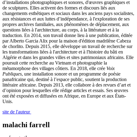
d’installations photographiques et sonores, d'œuvres graphiques et
de sculptures. Elles activent des formes et discours liés aux
changements esthétiques et sociaux dans les anciens pays socialistes,
aux résistances et aux luttes d’indépendance, à l'exploration de ses
propres archives familiales, aux phénomènes de déplacement, aux
questions liées à l'architecture, au corps, à la littérature et à la
traduction. En 2014, son travail donne lieu à une publication, éditée
par Alberto Garcia Alix pour la maison d'édition madrilène Cabeza
de chorlito. Depuis 2015, elle développe un travail de recherche sur
les transformations liées à l'architecture et à l'histoire du bâti en
Algérie et dans les grandes villes et sites patrimoniaux africains. Elle
poursuit cette recherche au Vietnam et photographie la
métamorphose des villages côtiers. En 2018, elle crée
Voix
Publiques
, une installation sonore et un programme de poésie
panafricaine qui, destiné à l’espace public, soutient la production
littéraire africaine. Depuis 2013, elle collabore à des revues d’art et
d’opinion pour lesquelles elle rédige articles et essais. Ses œuvres
ont été exposées et diffusées en Afrique, en Europe et aux États-
Unis.
site de l'auteur
malachi farrell