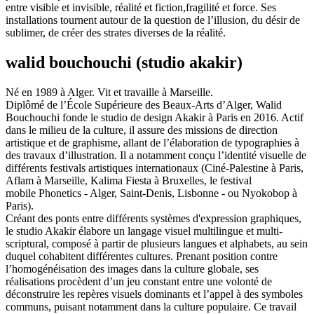
entre visible et invisible, réalité et fiction,fragilité et force. Ses
installations tournent autour de la question de l’illusion, du désir de
sublimer, de créer des strates diverses de la réalité.
walid bouchouchi (studio akakir)
Né en 1989 à Alger. Vit et travaille à Marseille.
Diplômé de l’École Supérieure des Beaux-Arts d’Alger, Walid
Bouchouchi fonde le studio de design Akakir à Paris en 2016. Actif
dans le milieu de la culture, il assure des missions de direction
artistique et de graphisme, allant de l’élaboration de typographies à
des travaux d’illustration. Il a notamment conçu l’identité visuelle de
différents festivals artistiques internationaux (Ciné-Palestine à Paris,
Aflam à Marseille, Kalima Fiesta à Bruxelles, le festival
mobile Phonetics - Alger, Saint-Denis, Lisbonne - ou Nyokobop à
Paris).
Créant des ponts entre différents systèmes d'expression graphiques,
le studio Akakir élabore un langage visuel multilingue et multi-
scriptural, composé à partir de plusieurs langues et alphabets, au sein
duquel cohabitent différentes cultures. Prenant position contre
l’homogénéisation des images dans la culture globale, ses
réalisations procèdent d’un jeu constant entre une volonté de
déconstruire les repères visuels dominants et l’appel à des symboles
communs, puisant notamment dans la culture populaire. Ce travail