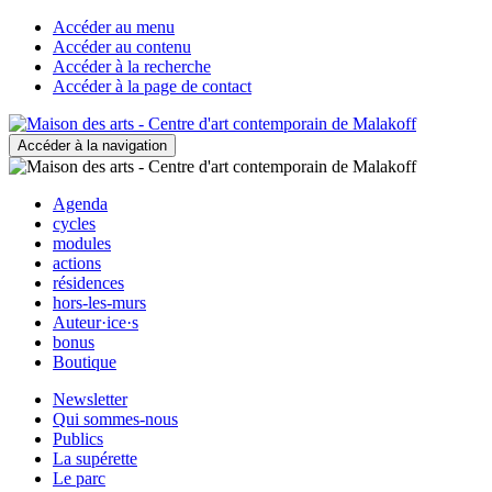
Accéder au menu
Accéder au contenu
Accéder à la recherche
Accéder à la page de contact
Accéder à la navigation
Agenda
cycles
modules
actions
résidences
hors-les-murs
Auteur·ice·s
bonus
Boutique
Newsletter
Qui sommes-nous
Publics
La supérette
Le parc