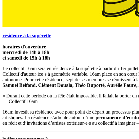
résidence à la supérette
horaires d'ouverture
mercredi de 14h à 18h
et samedi de 15h à 18h
Le collectif 16am sera en résidence à la supérette à partir du 1er juill
Collectif d'auteur·ice·s à géométrie variable, 16am place en son cœur l
autonome. Pour cette résidence, sept de ses membres se réunissent à la
Samuel Belfond, Clément Douala, Théo Duporté, Aurélie Faure, 
« Durant cette période où la fête était impossible, il fallait la porter en
— Collectif 16am
16am investit sa résidence avec pour point de départ un processus pluriel
artistiques. La résidence s’articule autour d’une
permanence d’écritu
en récit et d’invitations d’artistes extérieur·e·s au collectif à imagine