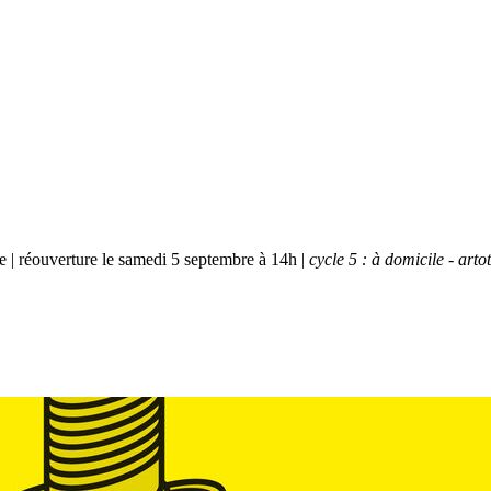
bre | réouverture le samedi 5 septembre à 14h |
cycle 5 : à domicile - art