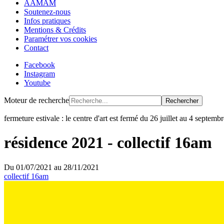
AAMAM
Soutenez-nous
Infos pratiques
Mentions & Crédits
Paramétrer vos cookies
Contact
Facebook
Instagram
Youtube
Moteur de recherche
Rechercher
fermeture estivale : le centre d'art est fermé du 26 juillet au 4 septem
résidence 2021 - collectif 16am
Du
01/07/2021
au
28/11/2021
collectif 16am