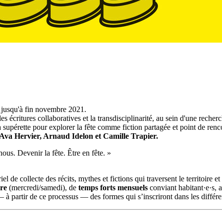
et jusqu'à fin novembre 2021.
es écritures collaboratives et la transdisciplinarité, au sein d'une rech
 supérette pour explorer la fête comme fiction partagée et point de renc
Ava Hervier, Arnaud Idelon et Camille Trapier.
 nous. Devenir la fête. Être en fête. »
 de collecte des récits, mythes et fictions qui traversent le territoire et
re
(mercredi/samedi), de
temps forts mensuels
conviant habitant·e·s, a
r — à partir de ce processus — des formes qui s’inscriront dans les différ