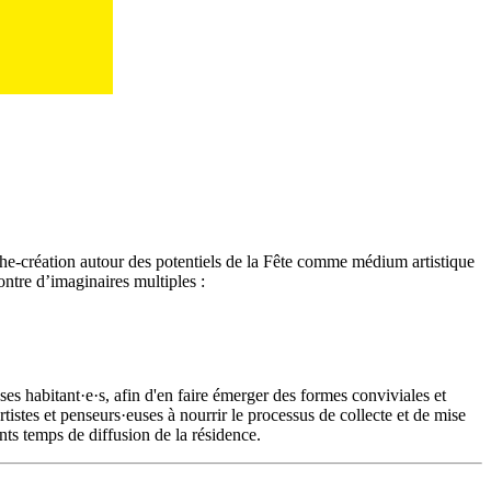
erche-création autour des potentiels de la Fête comme médium artistique
ontre d’imaginaires multiples :
 ses habitant·e·s, afin d'en faire émerger des formes conviviales et
rtistes et penseurs·euses à nourrir le processus de collecte et de mise
ents temps de diffusion de la résidence.