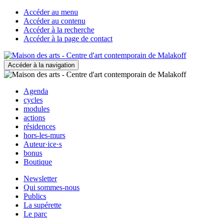
Accéder au menu
Accéder au contenu
Accéder à la recherche
Accéder à la page de contact
Accéder à la navigation
Agenda
cycles
modules
actions
résidences
hors-les-murs
Auteur·ice·s
bonus
Boutique
Newsletter
Qui sommes-nous
Publics
La supérette
Le parc