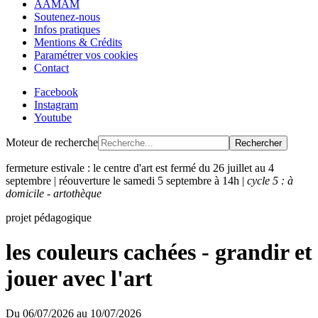
AAMAM
Soutenez-nous
Infos pratiques
Mentions & Crédits
Paramétrer vos cookies
Contact
Facebook
Instagram
Youtube
Moteur de recherche
Rechercher
fermeture estivale : le centre d'art est fermé du 26 juillet au 4
septembre | réouverture le samedi 5 septembre à 14h |
cycle 5 : à
domicile - artothèque
projet pédagogique
les couleurs cachées - grandir et
jouer avec l'art
Du
06/07/2026
au
10/07/2026