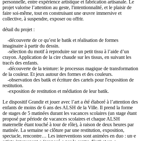
personnelle, entre expérience artistique et fabrication artisanale. Le
projet valorise l’attention au geste, l'intentionnalité, et le plaisir de
faire soi-même, tout en construisant une œuvre immersive et
collective, à suspendre, exposer ou offrir.
détail du projet :
-découverte de ce qu’est le batik et réalisation de formes
imaginaire à partir du dessin.
-sélection du motif à reproduire sur un petit tissu à l’aide d’un
crayon. Application de la cire chaude sur les tissus, en suivant les
tracés des enfants.
-découverte de la teinture: le processus magique de transformation
de la couleur. Et jeux autour des formes et des couleurs.
-observation des batik et écriture des cartels pour l'exposition de
restitution.
-exposition de restitution et médiation de leur batik.
Le dispositif Grandir et jouer avec l’art a été élaboré à l’attention des
enfants de moins de 6 ans des ALSH de la Ville. Il prend la forme
de stages de 5 matinées durant les vacances scolaires (un stage étant
proposé par période de vacances scolaires et chaque ALSH
maternelle étant touché à tour de rôle), à raison de deux heures par
matinée. La semaine se clôture par une restitution, exposition,
spectacle, rencontre… Les interventions sont animées en duo : un·e