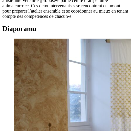
artiste-intervenant·e (proposé·e par le centre d’art) et un·e
animateur·rice. Ces deux intervenant·es se rencontrent en amont
pour préparer l’atelier ensemble et se coordonner au mieux en tenant
compte des compétences de chacun·e.
Diaporama