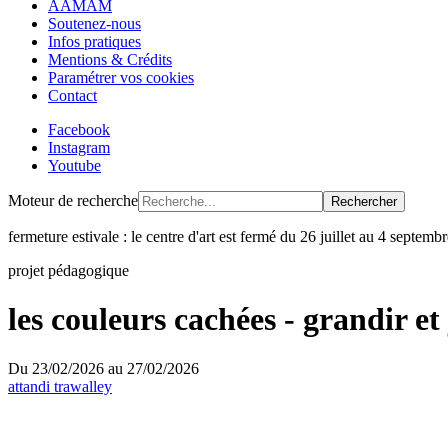
AAMAM
Soutenez-nous
Infos pratiques
Mentions & Crédits
Paramétrer vos cookies
Contact
Facebook
Instagram
Youtube
Moteur de recherche
Rechercher
fermeture estivale : le centre d'art est fermé du 26 juillet au 4 septem
projet pédagogique
les couleurs cachées - grandir et 
Du
23/02/2026
au
27/02/2026
attandi trawalley