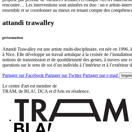
rencontre… Les interventions sont animées en duo : un·e artiste-interv
ensemble et se coordonner au mieux en tenant compte des compétenc
attandi trawalley
présentation
Attandi Trawalley est une artiste multi-disciplinaire, est née en 1996, à
à Nice. Elle développe un travail artistique à la croisée de l’installati
notions de transmission et de quotidienneté des gestes, à travers une e
questions sur le sens de soi d’un individu à l’intérieur et à l’extérieur d
Partager sur Facebook
Partager sur Twitter
Partager par e-mail
Impri
Le centre d'art est membre de
TRAM, de BLA!, DCA et d'Arts en résidence.