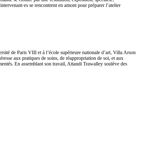
intervenant·es se rencontrent en amont pour préparer l’atelier
ersité de Paris VIII et à l’école supérieure nationale d’art, Villa Arson
ntéresse aux pratiques de soins, de réappropriation de soi, et aux
agmentés. En assemblant son travail, Attandi Trawalley soulève des