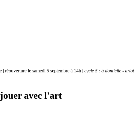
bre | réouverture le samedi 5 septembre à 14h |
cycle 5 : à domicile - art
jouer avec l'art