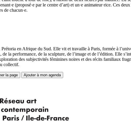
enant·e (proposé·e par le centre d’art) et un·e animateur·rice. Ces deux 
es de chacun·e.
 Prétoria en Afrique du Sud. Elle vit et travaille à Paris, formée à l’univ
on, de la performance, de la sculpture, de l’image et de l’édition. Elle s’i
xploration des subjectivités féminines noires et des récits familiaux fr
u collectif.
mer la page
Ajouter à mon agenda