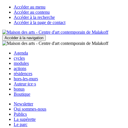
Accéder au menu
Accéder au contenu
Accéder à la recherche
Accéder à la page de contact
Accéder à la navigation
Agenda
cycles
modules
actions
résidences
hors-les-murs
Auteur·ice·s
bonus
Boutique
Newsletter
Qui sommes-nous
Publics
La supérette
Le parc