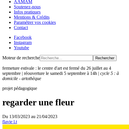
AAMAM
Soutenez-nous
Infos pratiques
Mentions & Crédits
Paramétrer vos cookies
Contact
Facebook
Instagram
Youtube
Moteur de recherche
Rechercher
fermeture estivale : le centre d'art est fermé du 26 juillet au 4
septembre | réouverture le samedi 5 septembre à 14h |
cycle 5 : à
domicile - artothèque
projet pédagogique
regarder une fleur
Du
13/03/2023
au
21/04/2023
flavie l.t