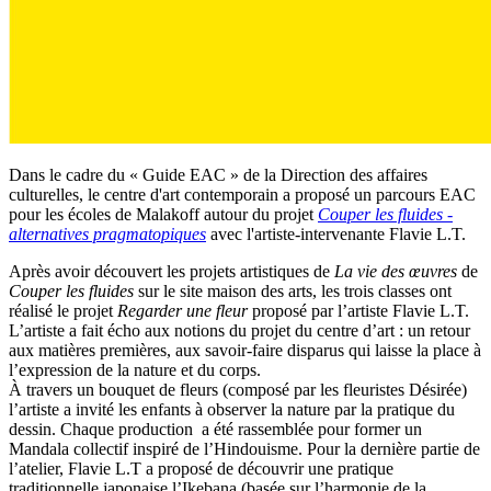
Dans le cadre du « Guide EAC » de la Direction des affaires
culturelles, le centre d'art contemporain a proposé un parcours EAC
pour les écoles de Malakoff autour du projet
Couper les fluides -
alternatives pragmatopiques
avec l'artiste-intervenante Flavie L.T.
Après avoir découvert les projets artistiques de
La vie des œuvres
de
Couper les fluides
sur le site maison des arts, les trois classes ont
réalisé le projet
Regarder une fleur
proposé par l’artiste Flavie L.T.
L’artiste a fait écho aux notions du projet du centre d’art : un retour
aux matières premières, aux savoir-faire disparus qui laisse la place à
l’expression de la nature et du corps.
À travers un bouquet de fleurs (composé par les fleuristes Désirée)
l’artiste a invité les enfants à observer la nature par la pratique du
dessin. Chaque production a été rassemblée pour former un
Mandala collectif inspiré de l’Hindouisme. Pour la dernière partie de
l’atelier, Flavie L.T a proposé de découvrir une pratique
traditionnelle japonaise l’Ikebana (basée sur l’harmonie de la