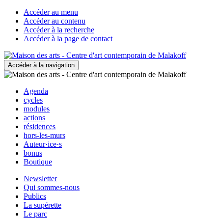
Accéder au menu
Accéder au contenu
Accéder à la recherche
Accéder à la page de contact
Accéder à la navigation
Agenda
cycles
modules
actions
résidences
hors-les-murs
Auteur·ice·s
bonus
Boutique
Newsletter
Qui sommes-nous
Publics
La supérette
Le parc