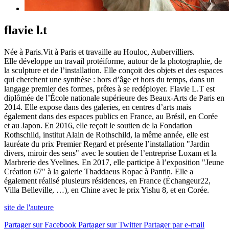
flavie l.t
Née à Paris.Vit à Paris et travaille au Houloc, Aubervilliers.
Elle développe un travail protéiforme, autour de la photographie, de
la sculpture et de l’installation. Elle conçoit des objets et des espaces
qui cherchent une synthèse : hors d’âge et hors du temps, dans un
langage premier des formes, prêtes à se redéployer. Flavie L.T est
diplômée de l’École nationale supérieure des Beaux-Arts de Paris en
2014. Elle expose dans des galeries, en centres d’arts mais
également dans des espaces publics en France, au Brésil, en Corée
et au Japon. En 2016, elle reçoit le soutien de la Fondation
Rothschild, institut Alain de Rothschild, la même année, elle est
lauréate du prix Premier Regard et présente l’installation "Jardin
divers, miroir des sens" avec le soutien de l’entreprise Loxam et la
Marbrerie des Yvelines. En 2017, elle participe à l’exposition "Jeune
Création 67" à la galerie Thaddaeus Ropac à Pantin. Elle a
également réalisé plusieurs résidences, en France (Échangeur22,
Villa Belleville, …), en Chine avec le prix Yishu 8, et en Corée.
site de l'auteure
Partager sur Facebook
Partager sur Twitter
Partager par e-mail