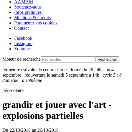
AAMAM
Soutenez-nous
Infos pratiques
Mentions & Crédits
Paramétrer vos cookies
Contact
Facebook
Instagram
Youtube
Moteur de recherche
Rechercher
fermeture estivale : le centre d'art est fermé du 26 juillet au 4
septembre | réouverture le samedi 5 septembre à 14h |
cycle 5 : à
domicile - artothèque
périscolaire
grandir et jouer avec l'art -
explosions partielles
Du
22/10/2018
au
26/10/2018