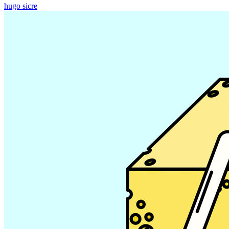
hugo sicre