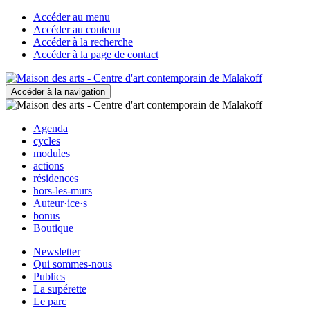
Accéder au menu
Accéder au contenu
Accéder à la recherche
Accéder à la page de contact
Accéder à la navigation
Agenda
cycles
modules
actions
résidences
hors-les-murs
Auteur·ice·s
bonus
Boutique
Newsletter
Qui sommes-nous
Publics
La supérette
Le parc