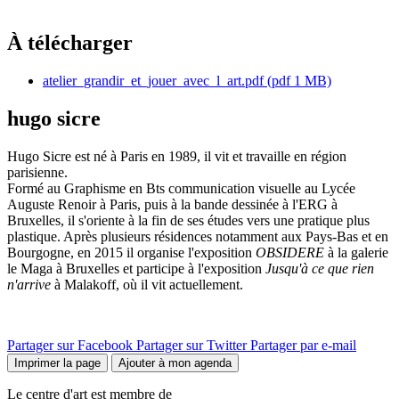
À télécharger
atelier_grandir_et_jouer_avec_l_art.pdf
(pdf 1 MB)
hugo sicre
Hugo Sicre est né à Paris en 1989, il vit et travaille en région
parisienne.
Formé au Graphisme en Bts communication visuelle au Lycée
Auguste Renoir à Paris, puis à la bande dessinée à l'ERG à
Bruxelles, il s'oriente à la fin de ses études vers une pratique plus
plastique. Après plusieurs résidences notamment aux Pays-Bas et en
Bourgogne, en 2015 il organise l'exposition
OBSIDERE
à la galerie
le Maga à Bruxelles et participe à l'exposition
Jusqu'à ce que rien
n'arrive
à Malakoff, où il vit actuellement.
Partager sur Facebook
Partager sur Twitter
Partager par e-mail
Imprimer la page
Ajouter à mon agenda
Le centre d'art est membre de