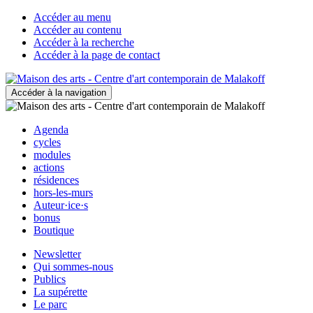
Accéder au menu
Accéder au contenu
Accéder à la recherche
Accéder à la page de contact
Accéder à la navigation
Agenda
cycles
modules
actions
résidences
hors-les-murs
Auteur·ice·s
bonus
Boutique
Newsletter
Qui sommes-nous
Publics
La supérette
Le parc