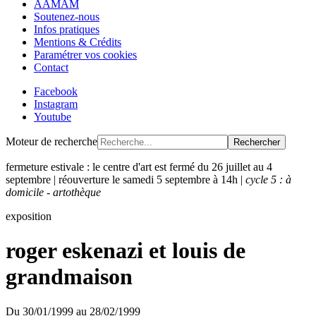
AAMAM
Soutenez-nous
Infos pratiques
Mentions & Crédits
Paramétrer vos cookies
Contact
Facebook
Instagram
Youtube
Moteur de recherche
Rechercher
fermeture estivale : le centre d'art est fermé du 26 juillet au 4
septembre | réouverture le samedi 5 septembre à 14h |
cycle 5 : à
domicile - artothèque
exposition
roger eskenazi et louis de
grandmaison
Du
30/01/1999
au
28/02/1999