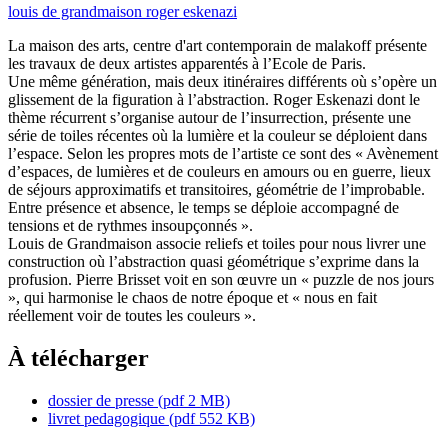
louis de grandmaison
roger eskenazi
La maison des arts, centre d'art contemporain de malakoff présente
les travaux de deux artistes apparentés à l’Ecole de Paris.
Une même génération, mais deux itinéraires différents où s’opère un
glissement de la figuration à l’abstraction. Roger Eskenazi dont le
thème récurrent s’organise autour de l’insurrection, présente une
série de toiles récentes où la lumière et la couleur se déploient dans
l’espace. Selon les propres mots de l’artiste ce sont des « Avènement
d’espaces, de lumières et de couleurs en amours ou en guerre, lieux
de séjours approximatifs et transitoires, géométrie de l’improbable.
Entre présence et absence, le temps se déploie accompagné de
tensions et de rythmes insoupçonnés ».
Louis de Grandmaison associe reliefs et toiles pour nous livrer une
construction où l’abstraction quasi géométrique s’exprime dans la
profusion. Pierre Brisset voit en son œuvre un « puzzle de nos jours
», qui harmonise le chaos de notre époque et « nous en fait
réellement voir de toutes les couleurs ».
À télécharger
dossier de presse
(pdf 2 MB)
livret pedagogique
(pdf 552 KB)