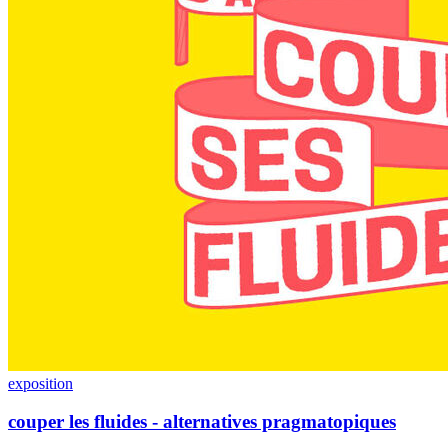
exposition
couper les fluides - alternatives pragmatopiques