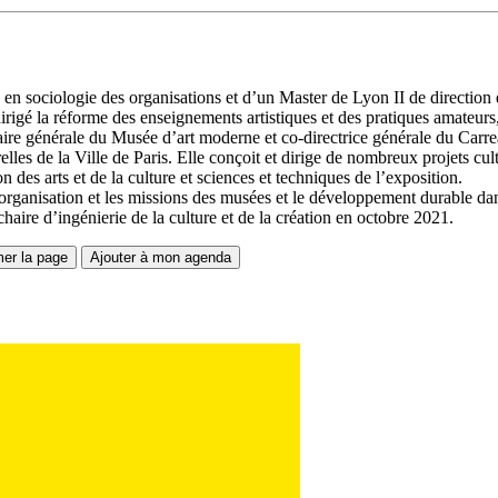
n sociologie des organisations et d’un Master de Lyon II de direction de 
 a dirigé la réforme des enseignements artistiques et des pratiques amateur
aire générale du Musée d’art moderne et co-directrice générale du Carre
relles de la Ville de Paris. Elle conçoit et dirige de nombreux projets cul
n des arts et de la culture et sciences et techniques de l’exposition.
l’organisation et les missions des musées et le développement durable da
aire d’ingénierie de la culture et de la création en octobre 2021.
mer la page
Ajouter à mon agenda