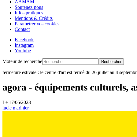
AAMAM
Soutenez-nous
Infos pratiques
Mentions & Crédits
Paramétrer vos cookies
Contact
Facebook
Instagram
Youtube
Moteur de recherche
Rechercher
fermeture estivale : le centre d'art est fermé du 26 juillet au 4 septem
agora - équipements culturels, ass
Le
17/06/2023
lucie marinier