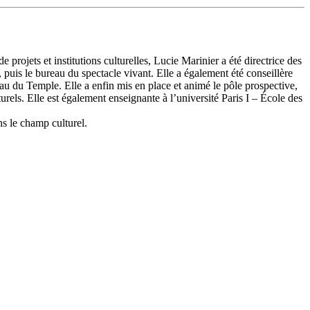
projets et institutions culturelles, Lucie Marinier a été directrice des
s, puis le bureau du spectacle vivant. Elle a également été conseillère
au du Temple. Elle a enfin mis en place et animé le pôle prospective,
turels. Elle est également enseignante à l’université Paris I – École des
ns le champ culturel.