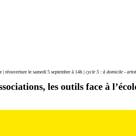
bre | réouverture le samedi 5 septembre à 14h |
cycle 5 : à domicile - art
ociations, les outils face à l’écol