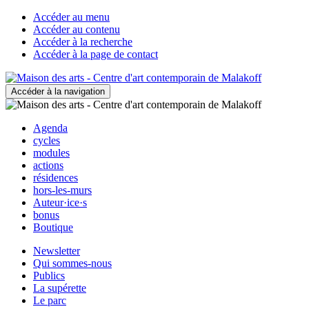
Accéder au menu
Accéder au contenu
Accéder à la recherche
Accéder à la page de contact
Accéder à la navigation
Agenda
cycles
modules
actions
résidences
hors-les-murs
Auteur·ice·s
bonus
Boutique
Newsletter
Qui sommes-nous
Publics
La supérette
Le parc