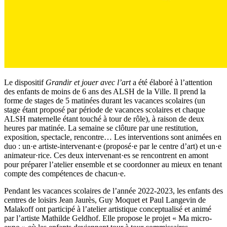
Le dispositif
Grandir et jouer avec l’art
a été élaboré à l’attention
des enfants de moins de 6 ans des ALSH de la Ville. Il prend la
forme de stages de 5 matinées durant les vacances scolaires (un
stage étant proposé par période de vacances scolaires et chaque
ALSH maternelle étant touché à tour de rôle), à raison de deux
heures par matinée. La semaine se clôture par une restitution,
exposition, spectacle, rencontre… Les interventions sont animées en
duo : un·e artiste-intervenant·e (proposé·e par le centre d’art) et un·e
animateur·rice. Ces deux intervenant·es se rencontrent en amont
pour préparer l’atelier ensemble et se coordonner au mieux en tenant
compte des compétences de chacun·e.
Pendant les vacances scolaires de l’année 2022-2023, les enfants des
centres de loisirs Jean Jaurès, Guy Moquet et Paul Langevin de
Malakoff ont participé à l’atelier artistique conceptualisé et animé
par l’artiste Mathilde Geldhof. Elle propose le projet « Ma micro-