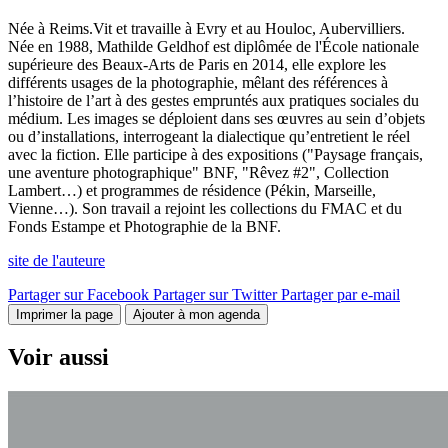
Née à Reims.Vit et travaille à Evry et au Houloc, Aubervilliers.
Née en 1988, Mathilde Geldhof est diplômée de l'École nationale
supérieure des Beaux-Arts de Paris en 2014, elle explore les
différents usages de la photographie, mêlant des références à
l’histoire de l’art à des gestes empruntés aux pratiques sociales du
médium. Les images se déploient dans ses œuvres au sein d’objets
ou d’installations, interrogeant la dialectique qu’entretient le réel
avec la fiction. Elle participe à des expositions ("Paysage français,
une aventure photographique" BNF, "Rêvez #2", Collection
Lambert…) et programmes de résidence (Pékin, Marseille,
Vienne…). Son travail a rejoint les collections du FMAC et du
Fonds Estampe et Photographie de la BNF.
site de l'auteure
Partager sur Facebook
Partager sur Twitter
Partager par e-mail
Imprimer la page
Ajouter à mon agenda
Voir aussi