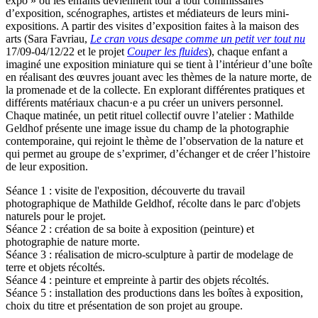
expo » où les enfants deviennent tour à tour commissaires
d’exposition, scénographes, artistes et médiateurs de leurs mini-
expositions. A partir des visites d’exposition faites à la maison des
arts (Sara Favriau,
Le cran vous desape comme un petit ver tout nu
17/09-04/12/22 et le projet
Couper les fluides
), chaque enfant a
imaginé une exposition miniature qui se tient à l’intérieur d’une boîte
en réalisant des œuvres jouant avec les thèmes de la nature morte, de
la promenade et de la collecte. En explorant différentes pratiques et
différents matériaux chacun·e a pu créer un univers personnel.
Chaque matinée, un petit rituel collectif ouvre l’atelier : Mathilde
Geldhof présente une image issue du champ de la photographie
contemporaine, qui rejoint le thème de l’observation de la nature et
qui permet au groupe de s’exprimer, d’échanger et de créer l’histoire
de leur exposition.
Séance 1 : visite de l'exposition, découverte du travail
photographique de Mathilde Geldhof, récolte dans le parc d'objets
naturels pour le projet.
Séance 2 : création de sa boite à exposition (peinture) et
photographie de nature morte.
Séance 3 : réalisation de micro-sculpture à partir de modelage de
terre et objets récoltés.
Séance 4 : peinture et empreinte à partir des objets récoltés.
Séance 5 : installation des productions dans les boîtes à exposition,
choix du titre et présentation de son projet au groupe.