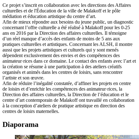
Ce projet s’inscrit en collaboration avec les directions des Affaires
culturelles et de l'Éducation de la ville de Malakoff et le pôle
médiation et éducation artistique du centre d’art.
Afin de mieux répondre aux besoins du jeune public, un diagnostic
concernant l’offre culturelle a été réalisé à Malakoff pour les 0-25
ans en 2016 par la Direction des affaires culturelles. Il témoigne
d’un réel manque d’accès des enfants de moins de 5 ans aux
pratiques culturelles et artistiques. Concernant les ALSH, il montre
aussi que les projets artistiques et culturels qui y sont menés
dépendent exclusivement des envies et des compétences des
animateur·rices dans ce domaine. Le contact des enfants avec l’art et
la création se résume à une participation à des ateliers créatifs
organisés et animés dans les centres de loisirs, sans rencontrer
l’artiste et son œuvre.
Afin de réduire l’inégalité constatée, d’affiner les projets en centre
de loisirs et d’enrichir les compétences des animateur·rices, la
Direction des affaires culturelles, la Direction de l’éducation et le
centre d’art contemporain de Malakoff ont travaillé en collaboration
à la conception d’ateliers de pratique artistique en direction des
centres de loisirs maternelles.
Diaporama