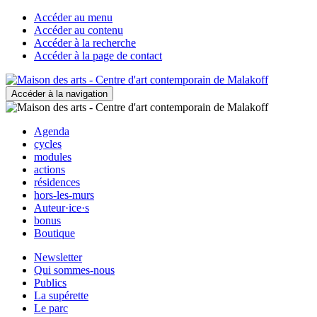
Accéder au menu
Accéder au contenu
Accéder à la recherche
Accéder à la page de contact
Accéder à la navigation
Agenda
cycles
modules
actions
résidences
hors-les-murs
Auteur·ice·s
bonus
Boutique
Newsletter
Qui sommes-nous
Publics
La supérette
Le parc