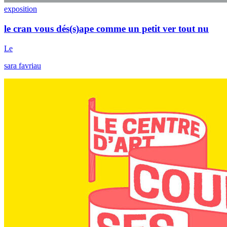
exposition
le cran vous dés(s)ape comme un petit ver tout nu
Le
sara favriau