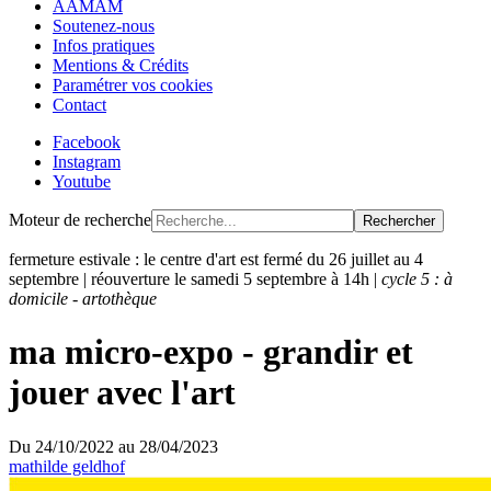
AAMAM
Soutenez-nous
Infos pratiques
Mentions & Crédits
Paramétrer vos cookies
Contact
Facebook
Instagram
Youtube
Moteur de recherche
Rechercher
fermeture estivale : le centre d'art est fermé du 26 juillet au 4
septembre | réouverture le samedi 5 septembre à 14h |
cycle 5 : à
domicile - artothèque
ma micro-expo - grandir et
jouer avec l'art
Du
24/10/2022
au
28/04/2023
mathilde geldhof