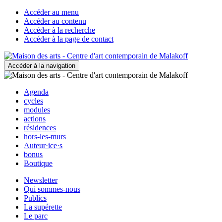
Accéder au menu
Accéder au contenu
Accéder à la recherche
Accéder à la page de contact
Accéder à la navigation
Agenda
cycles
modules
actions
résidences
hors-les-murs
Auteur·ice·s
bonus
Boutique
Newsletter
Qui sommes-nous
Publics
La supérette
Le parc