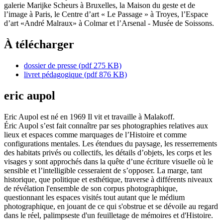
galerie Marijke Scheurs à Bruxelles, la Maison du geste et de
l’image à Paris, le Centre d’art « Le Passage » à Troyes, l’Espace
d’art «André Malraux» à Colmar et l’Arsenal - Musée de Soissons.
À télécharger
dossier de presse
(pdf 275 KB)
livret pédagogique
(pdf 876 KB)
eric aupol
Eric Aupol est né en 1969 Il vit et travaille à Malakoff.
Éric Aupol s’est fait connaître par ses photographies relatives aux
lieux et espaces comme marquages de l’Histoire et comme
configurations mentales. Les étendues du paysage, les resserrements
des habitats privés ou collectifs, les détails d’objets, les corps et les
visages y sont approchés dans la quête d’une écriture visuelle où le
sensible et l’intelligible cesseraient de s’opposer. La marge, tant
historique, que politique et esthétique, traverse à différents niveaux
de révélation l'ensemble de son corpus photographique,
questionnant les espaces visités tout autant que le médium
photographique, en jouant de ce qui s'obstrue et se dévoile au regard
dans le réel, palimpseste d'un feuilletage de mémoires et d'Histoire.