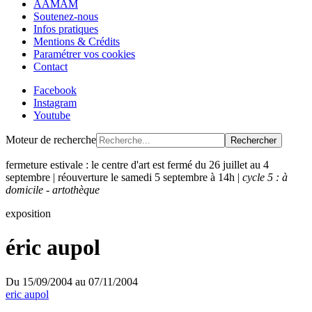
AAMAM
Soutenez-nous
Infos pratiques
Mentions & Crédits
Paramétrer vos cookies
Contact
Facebook
Instagram
Youtube
Moteur de recherche
Rechercher
fermeture estivale : le centre d'art est fermé du 26 juillet au 4
septembre | réouverture le samedi 5 septembre à 14h |
cycle 5 : à
domicile - artothèque
exposition
éric aupol
Du
15/09/2004
au
07/11/2004
eric aupol