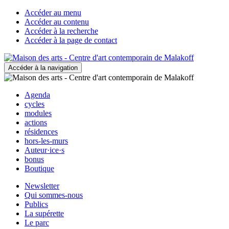
Accéder au menu
Accéder au contenu
Accéder à la recherche
Accéder à la page de contact
Accéder à la navigation
Agenda
cycles
modules
actions
résidences
hors-les-murs
Auteur·ice·s
bonus
Boutique
Newsletter
Qui sommes-nous
Publics
La supérette
Le parc