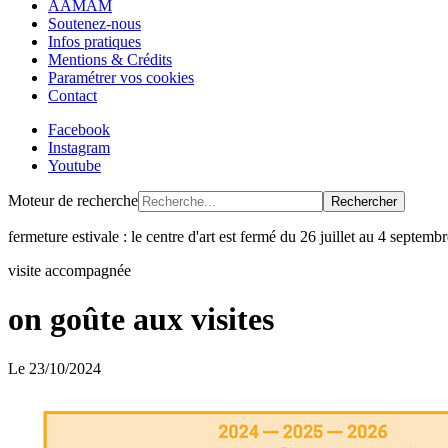
AAMAM
Soutenez-nous
Infos pratiques
Mentions & Crédits
Paramétrer vos cookies
Contact
Facebook
Instagram
Youtube
Moteur de recherche
Rechercher
fermeture estivale : le centre d'art est fermé du 26 juillet au 4 septem
visite accompagnée
on goûte aux visites
Le
23/10/2024