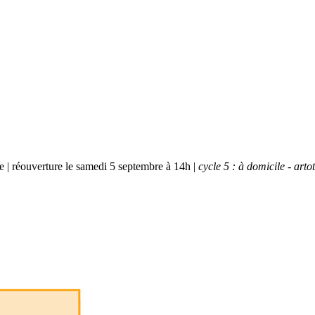
bre | réouverture le samedi 5 septembre à 14h |
cycle 5 : à domicile - art