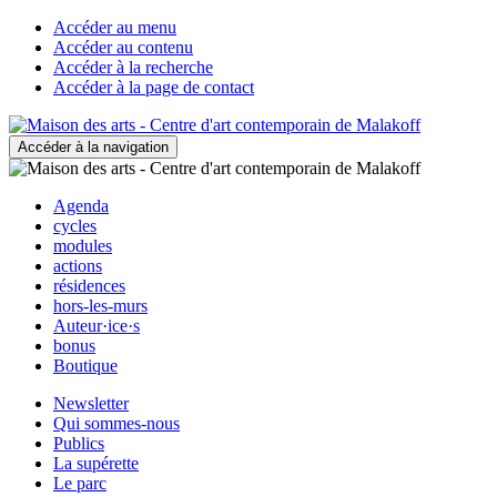
Accéder au menu
Accéder au contenu
Accéder à la recherche
Accéder à la page de contact
Accéder à la navigation
Agenda
cycles
modules
actions
résidences
hors-les-murs
Auteur·ice·s
bonus
Boutique
Newsletter
Qui sommes-nous
Publics
La supérette
Le parc