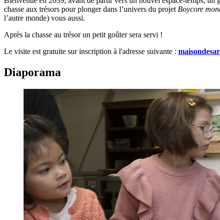
Bienvenue en 2039, avant de partir vers un nouvel espace-temps, un g
chasse aux trésors pour plonger dans l’univers du projet
Boycore mon
l’autre monde) vous aussi.
Après la chasse au trésor un petit goûter sera servi !
Le visite est gratuite sur inscription à l'adresse suivante :
maisondesart
Diaporama