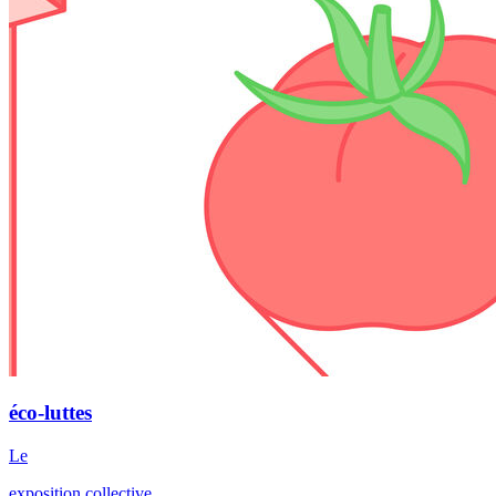
éco-luttes
Le
exposition collective