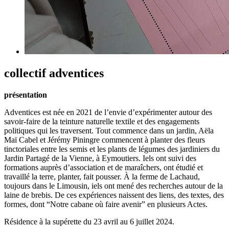
collectif adventices
présentation
Adventices est née en 2021 de l’envie d’expérimenter autour des
savoir-faire de la teinture naturelle textile et des engagements
politiques qui les traversent. Tout commence dans un jardin, Aëla
Maï Cabel et Jérémy Piningre commencent à planter des fleurs
tinctoriales entre les semis et les plants de légumes des jardiniers du
Jardin Partagé de la Vienne, à Eymoutiers. Iels ont suivi des
formations auprès d’association et de maraîchers, ont étudié et
travaillé la terre, planter, fait pousser. À la ferme de Lachaud,
toujours dans le Limousin, iels ont mené des recherches autour de la
laine de brebis. De ces expériences naissent des liens, des textes, des
formes, dont “Notre cabane où faire avenir” en plusieurs Actes.
Résidence à la supérette du 23 avril au 6 juillet 2024.