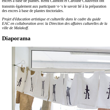
encres à base de plantes. Rémi Calmont et Caroline Chauvelot ont
transmis également aux participant
·
e
·
s le savoir lié à la préparation
des encres à base de plantes tinctoriales.
Projet d'éducation artistique et culturelle dans le cadre du guide
EAC en collaboration avec la Direction des affaires culturelles de la
ville de Malakoff.
Diaporama