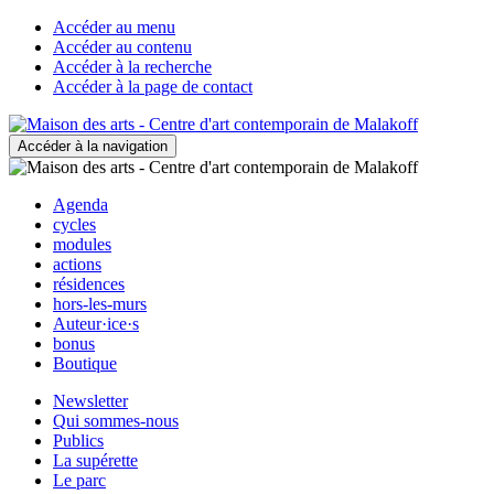
Accéder au menu
Accéder au contenu
Accéder à la recherche
Accéder à la page de contact
Accéder à la navigation
Agenda
cycles
modules
actions
résidences
hors-les-murs
Auteur·ice·s
bonus
Boutique
Newsletter
Qui sommes-nous
Publics
La supérette
Le parc