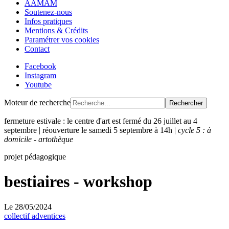
AAMAM
Soutenez-nous
Infos pratiques
Mentions & Crédits
Paramétrer vos cookies
Contact
Facebook
Instagram
Youtube
Moteur de recherche
Rechercher
fermeture estivale : le centre d'art est fermé du 26 juillet au 4
septembre | réouverture le samedi 5 septembre à 14h |
cycle 5 : à
domicile - artothèque
projet pédagogique
bestiaires - workshop
Le
28/05/2024
collectif adventices