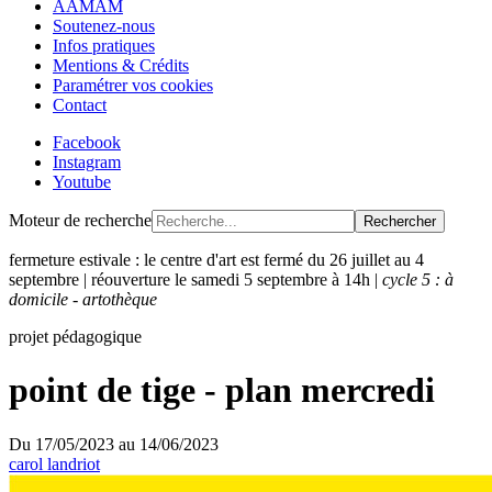
AAMAM
Soutenez-nous
Infos pratiques
Mentions & Crédits
Paramétrer vos cookies
Contact
Facebook
Instagram
Youtube
Moteur de recherche
Rechercher
fermeture estivale : le centre d'art est fermé du 26 juillet au 4
septembre | réouverture le samedi 5 septembre à 14h |
cycle 5 : à
domicile - artothèque
projet pédagogique
point de tige - plan mercredi
Du
17/05/2023
au
14/06/2023
carol landriot