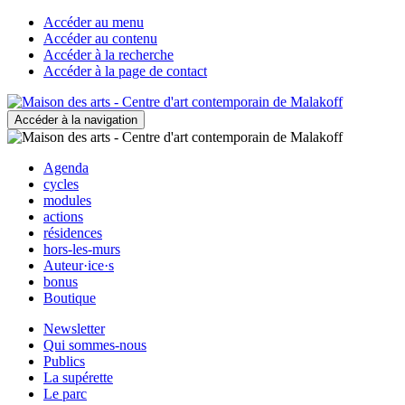
Accéder au menu
Accéder au contenu
Accéder à la recherche
Accéder à la page de contact
Accéder à la navigation
Agenda
cycles
modules
actions
résidences
hors-les-murs
Auteur·ice·s
bonus
Boutique
Newsletter
Qui sommes-nous
Publics
La supérette
Le parc