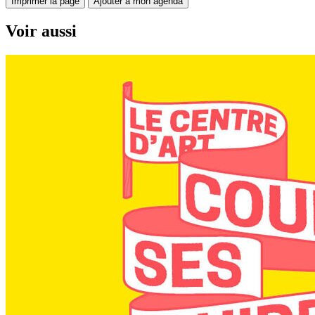
Imprimer la page
Ajouter à mon agenda
Voir aussi