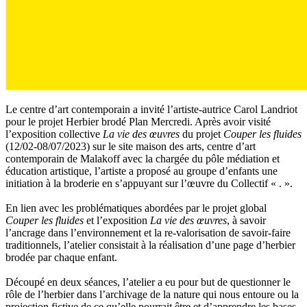
Le centre d’art contemporain a invité l’artiste-autrice Carol Landriot
pour le projet Herbier brodé Plan Mercredi. Après avoir visité
l’exposition collective
La vie des œuvres
du projet
Couper les fluides
(12/02-08/07/2023) sur le site maison des arts, centre d’art
contemporain de Malakoff avec la chargée du pôle médiation et
éducation artistique, l’artiste a proposé au groupe d’enfants une
initiation à la broderie en s’appuyant sur l’œuvre du Collectif « . ».
En lien avec les problématiques abordées par le projet global
Couper les fluides
et l’exposition
La vie des œuvres
, à savoir
l’ancrage dans l’environnement et la re-valorisation de savoir-faire
traditionnels, l’atelier consistait à la réalisation d’une page d’herbier
brodée par chaque enfant.
Découpé en deux séances, l’atelier a eu pour but de questionner le
rôle de l’herbier dans l’archivage de la nature qui nous entoure ou la
projection fictive de ce qu’elle pourrait être et d’apprendre les bases