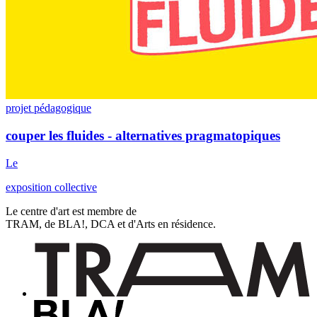
projet pédagogique
couper les fluides - alternatives pragmatopiques
Le
exposition collective
Le centre d'art est membre de
TRAM, de BLA!, DCA et d'Arts en résidence.