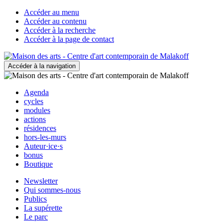
Accéder au menu
Accéder au contenu
Accéder à la recherche
Accéder à la page de contact
Accéder à la navigation
Agenda
cycles
modules
actions
résidences
hors-les-murs
Auteur·ice·s
bonus
Boutique
Newsletter
Qui sommes-nous
Publics
La supérette
Le parc