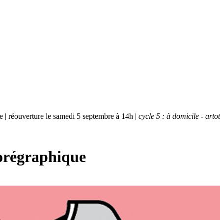
bre | réouverture le samedi 5 septembre à 14h |
cycle 5 : à domicile - art
horégraphique