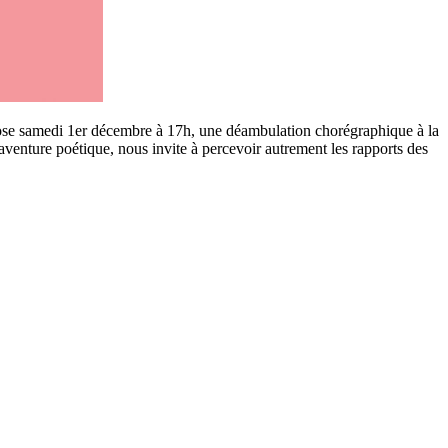
opose samedi 1er décembre à 17h, une déambulation chorégraphique à la
aventure poétique, nous invite à percevoir autrement les rapports des