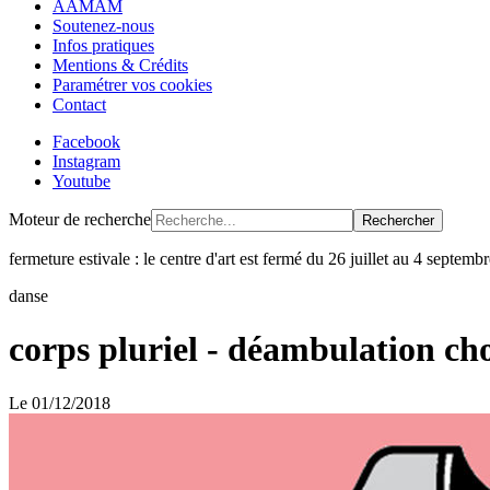
AAMAM
Soutenez-nous
Infos pratiques
Mentions & Crédits
Paramétrer vos cookies
Contact
Facebook
Instagram
Youtube
Moteur de recherche
Rechercher
fermeture estivale : le centre d'art est fermé du 26 juillet au 4 septem
danse
corps pluriel - déambulation c
Le
01/12/2018