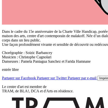
Dans le cadre du 15e anniversaire de la Charte Ville Handicap, porté
maison des arts, centre d'art contemporain de malakoff. Née d’un dialo
corps dans un lieu public.
Une façon profondément vivante et sensible de découvrir ou redécouvr
Chorégraphie : Soizic Barbancey
Musicien : Christophe Cagnolari
Danseuses : Pamela Paniagua Sanchez et Farida Hamnane
entrée libre
Partager sur Facebook
Partager sur Twitter
Partager par e-mail
Impri
Le centre d'art est membre de
TRAM, de BLA!, DCA et d'Arts en résidence.