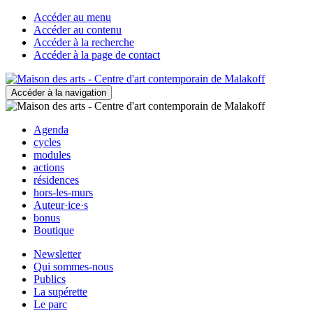
Accéder au menu
Accéder au contenu
Accéder à la recherche
Accéder à la page de contact
Accéder à la navigation
Agenda
cycles
modules
actions
résidences
hors-les-murs
Auteur·ice·s
bonus
Boutique
Newsletter
Qui sommes-nous
Publics
La supérette
Le parc