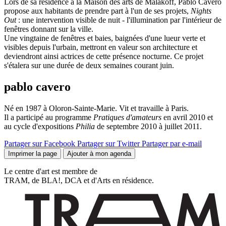
Lors de sa résidence à la Maison des arts de Malakoff, Pablo Cavero
propose aux habitants de prendre part à l'un de ses projets,
Nights
Out
: une intervention visible de nuit - l'illumination par l'intérieur de
fenêtres donnant sur la ville.
Une vingtaine de fenêtres et baies, baignées d'une lueur verte et
visibles depuis l'urbain, mettront en valeur son architecture et
deviendront ainsi actrices de cette présence nocturne. Ce projet
s'étalera sur une durée de deux semaines courant juin.
pablo cavero
Né en 1987 à Oloron-Sainte-Marie. Vit et travaille à Paris.
Il a participé au programme
Pratiques d'amateurs
en avril 2010 et
au cycle d'expositions
Philia
de septembre 2010 à juillet 2011.
Partager sur Facebook
Partager sur Twitter
Partager par e-mail
Imprimer la page
Ajouter à mon agenda
Le centre d'art est membre de
TRAM, de BLA!, DCA et d'Arts en résidence.