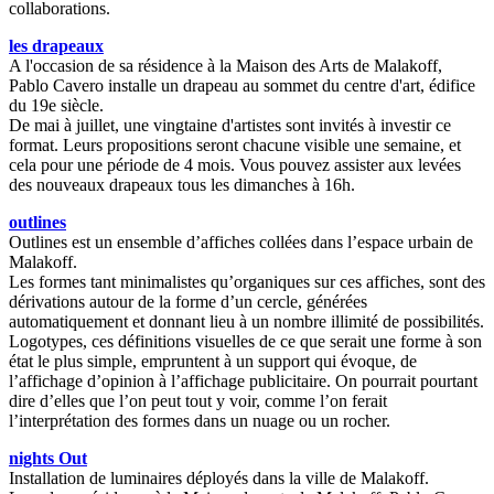
collaborations.
les drapeaux
A l'occasion de sa résidence à la Maison des Arts de Malakoff,
Pablo Cavero installe un drapeau au sommet du centre d'art, édifice
du 19e siècle.
De mai à juillet, une vingtaine d'artistes sont invités à investir ce
format. Leurs propositions seront chacune visible une semaine, et
cela pour une période de 4 mois. Vous pouvez assister aux levées
des nouveaux drapeaux tous les dimanches à 16h.
outlines
Outlines est un ensemble d’affiches collées dans l’espace urbain de
Malakoff.
Les formes tant minimalistes qu’organiques sur ces affiches, sont des
dérivations autour de la forme d’un cercle, générées
automatiquement et donnant lieu à un nombre illimité de possibilités.
Logotypes, ces définitions visuelles de ce que serait une forme à son
état le plus simple, empruntent à un support qui évoque, de
l’affichage d’opinion à l’affichage publicitaire. On pourrait pourtant
dire d’elles que l’on peut tout y voir, comme l’on ferait
l’interprétation des formes dans un nuage ou un rocher.
nights Out
Installation de luminaires déployés dans la ville de Malakoff.