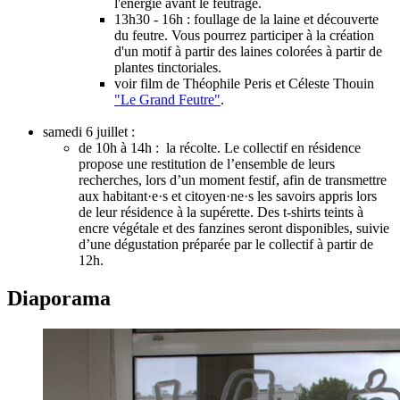
l'énergie avant le feutrage.
13h30 - 16h : foullage de la laine et découverte
du feutre. Vous pourrez participer à la création
d'un motif à partir des laines colorées à partir de
plantes tinctoriales.
voir film de Théophile Peris et Céleste Thouin
"Le Grand Feutre"
.
samedi 6 juillet :
de 10h à 14h : la récolte. Le collectif en résidence
propose une restitution de l’ensemble de leurs
recherches, lors d’un moment festif, afin de transmettre
aux habitant·e·s et citoyen·ne·s les savoirs appris lors
de leur résidence à la supérette. Des t-shirts teints à
encre végétale et des fanzines seront disponibles, suivie
d’une dégustation préparée par le collectif à partir de
12h.
Diaporama