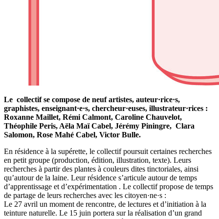
Le collectif se compose de neuf artistes, auteur·rice·s,
graphistes, enseignant·e·s, chercheur·euses, illustrateur·rices :
Roxanne Maillet, Rémi Calmont, Caroline Chauvelot,
Théophile Peris, Aëla Maï Cabel, Jérémy Piningre, Clara
Salomon, Rose Mahé Cabel, Victor Bulle.
En résidence à la supérette, le collectif poursuit certaines recherches
en petit groupe (production, édition, illustration, texte). Leurs
recherches à partir des plantes à couleurs dites tinctoriales, ainsi
qu’autour de la laine. Leur résidence s’articule autour de temps
d’apprentissage et d’expérimentation . Le collectif propose de temps
de partage de leurs recherches avec les citoyen·ne·s :
Le 27 avril un moment de rencontre, de lectures et d’initiation à la
teinture naturelle. Le 15 juin portera sur la réalisation d’un grand