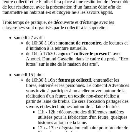
feutre collectif et le 6 juillet fera place à une restitution de l’ensemble
de leur résidence, avec la présentation d’un fanzine édité afin de
transmettre au habitant·e·s et citoyen·ne·s les savoirs appris.
Trois temps de pratique, de découverte et d'échange avec les
citoyen·ne·s sont organisés par le collectif à la supérette :
samedi 27 avril :
de 10h30 à 16h :
moment de rencontre
, de lectures et
d’initiation à la teinture naturelle.
de 16h à 17h30 :
agora "cultiver le présent"
avec
Anouck Durand Gasselin, dans le cadre du projet "Eco
luttes" sur le site de la maison des arts".
samedi 15 juin :
de 10h30 à 16h :
feutrage collectif
, entreméler les
fibres, entreméler les personnes. Le collectif Adventices
vous invite à participer à un atelier ouvert autour de la
réalisation d'un feutre, un textile non-tissé réalisé à
partir de laine de brebis. Ce sera l'occasion partager des
savoirs et des techniques autour de la laine feutrée.
11h - 12h : découverte des différentes matières
utilisées pour la fabrication d'un feutre, quelques
histoires autour de la laine.
12h - 13h : dégustation culinaire pour prendre de