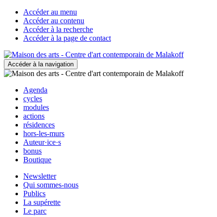
Accéder au menu
Accéder au contenu
Accéder à la recherche
Accéder à la page de contact
Accéder à la navigation
Agenda
cycles
modules
actions
résidences
hors-les-murs
Auteur·ice·s
bonus
Boutique
Newsletter
Qui sommes-nous
Publics
La supérette
Le parc