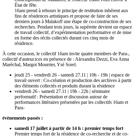
État de fête.
16am prend à rebours le principe de restitution inhérent aux
fins de résidences artistiques et propose de faire de ses
derniers jours à Malakoff une étape de co-construction de ses
recherches. Pendant trois jours, la supérette devient un espace
de travail collectif, d’expérimentation performative et de mise
en forme des récits collectés durant ces cinq mois de
résidence.
À cette occasion, le collectif 16am invite quatre membres de Para-,
collectif d'auteur.ices en présence de : Alexandra Dezzi, Eva Anna
Maréchal, Margot Mourrier, Ysé Sorel.
jeudi 25 - vendredi 26 - samedi 27.11 | 10h - 19h | espace de
travail ouvert : Co-création et production des archives à partir
des éléments collectés et produits durant la résidence
vendredi 26 - samedi 27.11 | 19h - 22h | séminaire
performatif : Présentation et discussion autour de
performances littéraires présentées par les collectifs 16am et
Para-
évènements passés :
samedi 17 juillet à partir de 14 h : premier temps fort
Premier temps fort de la résidence de co-recherche et de co-