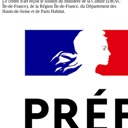
Le centre d'art reçoit le soutien du ministère de la Culture (DRAC
Île-de-France), de la Région Île-de-France, du Département des
Hauts-de-Seine et de Paris Habitat.