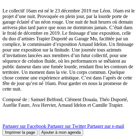
Le collectif 16am est né le 23 décembre 2019 rue Léon. 16am est le
projet d’une nuit. Provoquée en plein jour, par la lourde porte de
garage éclairé d’un néon rouge. Une nuit de huit heures où demain
arrivera plus tard parce que nous ne dormirons jamais. C’était dans
le froid de décembre en 2019. Le finissage d’une exposition, celle
du duo d’artistes Trapier Duporté au Garage Mu, facilitée par un
complice, le commissaire d’exposition Arnaud Idelon. Un finissage
pour une exposition sur la finitude. Une journée tous azimuts
d’invitations lancées aux membres d’un futur collectif, pour une
séquence de création fluide, où les performances se mêlaient au
public danseur dans une fumée lourde, rendant flou les contours de
territoire. Un moment dans la vie. Un corps commun. Quelque
chose comme une expérience artistique. C’est dans l’après de cette
fête de jour qu’est né 16am. Pour garder en nous la promesse de
cette nuit.
Composé de : Samuel Belfond, Clément Douala, Théo Duporté,
Aurélie Faure, Ava Hervier, Arnaud Idelon et Camille Trapier.
Partager sur Facebook
Partager sur Twitter
Partager par e-mail
Imprimer la page
Ajouter à mon agenda