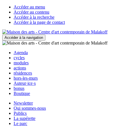
Accéder au menu
Accéder au contenu
Accéder à la recherche
Accéder à la page de contact
Accéder à la navigation
Agenda
cycles
modules
actions
résidences
hors-les-murs
Auteur·ice·s
bonus
Boutique
Newsletter
Qui sommes-nous
Publics
La supérette
Le parc