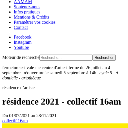
AAMAM
Soutenez-nous
Infos pratiques
Mentions & Crédits
Paramétrer vos cookies
Contact
Facebook
Instagram
Youtube
Moteur de recherche
Rechercher
fermeture estivale : le centre d'art est fermé du 26 juillet au 4
septembre | réouverture le samedi 5 septembre à 14h |
cycle 5 : à
domicile - artothèque
résidence d’artiste
résidence 2021 - collectif 16am
Du
01/07/2021
au
28/11/2021
collectif 16am