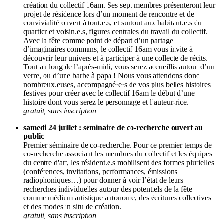
création du collectif 16am. Ses sept membres présenteront leur
projet de résidence lors d’un moment de rencontre et de
convivialité ouvert à tout.e.s, et surtout aux habitant.e.s du
quartier et voisin.e.s, figures centrales du travail du collectif.
Avec la fête comme point de départ d’un partage
d’imaginaires communs, le collectif 16am vous invite à
découvrir leur univers et à participer à une collecte de récits.
Tout au long de l’après-midi, vous serez accueillis autour d’un
verre, ou d’une barbe à papa ! Nous vous attendons donc
nombreux.euses, accompagné·e·s de vos plus belles histoires
festives pour créer avec le collectif 16am le début d’une
histoire dont vous serez le personnage et l’auteur-rice.
gratuit, sans inscription
samedi 24 juillet : séminaire de co-recherche ouvert au
public
Premier séminaire de co-recherche. Pour ce premier temps de
co-recherche associant les membres du collectif et les équipes
du centre d'art, les résident.e.s mobilisent des formes plurielles
(conférences, invitations, performances, émissions
radiophoniques…) pour donner à voir l’état de leurs
recherches individuelles autour des potentiels de la fête
comme médium artistique autonome, des écritures collectives
et des modes in situ de création.
gratuit, sans inscription