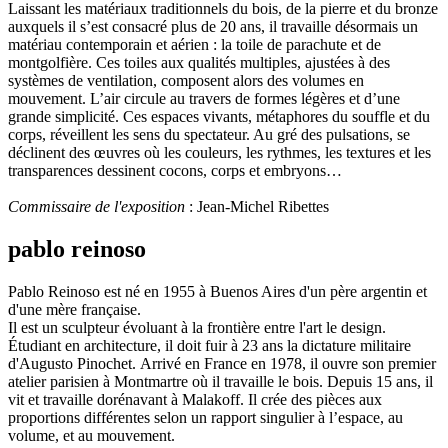
Laissant les matériaux traditionnels du bois, de la pierre et du bronze
auxquels il s’est consacré plus de 20 ans, il travaille désormais un
matériau contemporain et aérien : la toile de parachute et de
montgolfière. Ces toiles aux qualités multiples, ajustées à des
systèmes de ventilation, composent alors des volumes en
mouvement. L’air circule au travers de formes légères et d’une
grande simplicité. Ces espaces vivants, métaphores du souffle et du
corps, réveillent les sens du spectateur. Au gré des pulsations, se
déclinent des œuvres où les couleurs, les rythmes, les textures et les
transparences dessinent cocons, corps et embryons…
Commissaire de l'exposition
: Jean-Michel Ribettes
pablo reinoso
Pablo Reinoso est né en 1955 à Buenos Aires d'un père argentin et
d'une mère française.
Il est un sculpteur évoluant à la frontière entre l'art le design.
Étudiant en architecture, il doit fuir à 23 ans la dictature militaire
d'Augusto Pinochet. Arrivé en France en 1978, il ouvre son premier
atelier parisien à Montmartre où il travaille le bois. Depuis 15 ans, il
vit et travaille dorénavant à Malakoff. Il crée des pièces aux
proportions différentes selon un rapport singulier à l’espace, au
volume, et au mouvement.