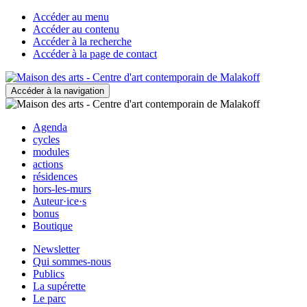
Accéder au menu
Accéder au contenu
Accéder à la recherche
Accéder à la page de contact
Accéder à la navigation
Agenda
cycles
modules
actions
résidences
hors-les-murs
Auteur·ice·s
bonus
Boutique
Newsletter
Qui sommes-nous
Publics
La supérette
Le parc