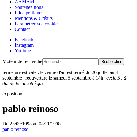
AAMAM
Soutenez-nous
Infos pratiques
Mentions & Crédits
Paramétrer vos cookies
Contact
Facebook
Instagram
Youtube
Moteur de recherche
Rechercher
fermeture estivale : le centre d'art est fermé du 26 juillet au 4
septembre | réouverture le samedi 5 septembre à 14h |
cycle 5 : à
domicile - artothèque
exposition
pablo reinoso
Du
23/09/1998
au
08/11/1998
pablo reinoso