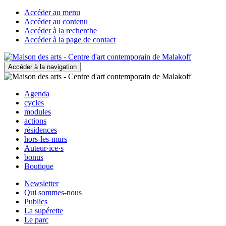
Accéder au menu
Accéder au contenu
Accéder à la recherche
Accéder à la page de contact
Accéder à la navigation
Agenda
cycles
modules
actions
résidences
hors-les-murs
Auteur·ice·s
bonus
Boutique
Newsletter
Qui sommes-nous
Publics
La supérette
Le parc