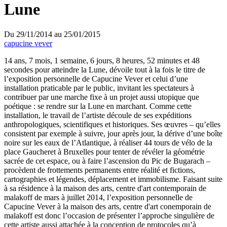
Lune
Du
29/11/2014
au
25/01/2015
capucine vever
14 ans, 7 mois, 1 semaine, 6 jours, 8 heures, 52 minutes et 48
secondes pour atteindre la Lune, dévoile tout à la fois le titre de
l’exposition personnelle de Capucine Vever et celui d’une
installation praticable par le public, invitant les spectateurs à
contribuer par une marche fixe à un projet aussi utopique que
poétique : se rendre sur la Lune en marchant. Comme cette
installation, le travail de l’artiste découle de ses expéditions
anthropologiques, scientifiques et historiques. Ses œuvres – qu’elles
consistent par exemple à suivre, jour après jour, la dérive d’une boîte
noire sur les eaux de l’Atlantique, à réaliser 44 tours de vélo de la
place Gaucheret à Bruxelles pour tenter de révéler la géométrie
sacrée de cet espace, ou à faire l’ascension du Pic de Bugarach –
procèdent de frottements permanents entre réalité et fictions,
cartographies et légendes, déplacement et immobilisme. Faisant suite
à sa résidence à la maison des arts, centre d'art contemporain de
malakoff de mars à juillet 2014, l’exposition personnelle de
Capucine Vever à la maison des arts, centre d'art conemporain de
malakoff est donc l’occasion de présenter l’approche singulière de
cette artiste aussi attachée à la conception de protocoles qu’à