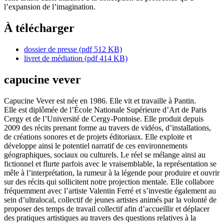
l’expansion de l’imagination.
À télécharger
dossier de presse
(pdf 512 KB)
livret de médiation
(pdf 414 KB)
capucine vever
Capucine Vever est née en 1986. Elle vit et travaille à Pantin.
Elle est diplômée de l’École Nationale Supérieure d’Art de Paris
Cergy et de l’Université de Cergy-Pontoise. Elle produit depuis
2009 des récits prenant forme au travers de vidéos, d’installations,
de créations sonores et de projets éditoriaux. Elle exploite et
développe ainsi le potentiel narratif de ces environnements
géographiques, sociaux ou culturels. Le réel se mélange ainsi au
fictionnel et flurte parfois avec le vraisemblable, la représentation se
mêle à l’interprétation, la rumeur à la légende pour produire et ouvrir
sur des récits qui sollicitent notre projection mentale. Elle collabore
fréquemment avec l’artiste Valentin Ferré et s’investie également au
sein d’ultralocal, collectif de jeunes artistes animés par la volonté de
proposer des temps de travail collectif afin d’accueillir et déplacer
des pratiques artistiques au travers des questions relatives à la