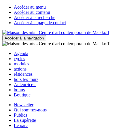
Accéder au menu
Accéder au contenu
Accéder à la recherche
Accéder à la page de contact
Accéder à la navigation
Agenda
cycles
modules
actions
résidences
hors-les-murs
Auteur·ice·s
bonus
Boutique
Newsletter
Qui sommes-nous
Publics
La supérette
Le parc