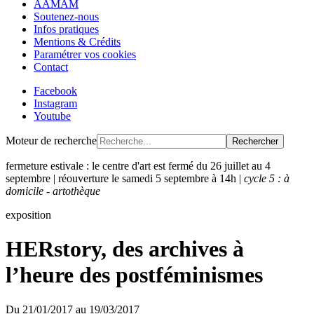
AAMAM
Soutenez-nous
Infos pratiques
Mentions & Crédits
Paramétrer vos cookies
Contact
Facebook
Instagram
Youtube
Moteur de recherche
Rechercher
fermeture estivale : le centre d'art est fermé du 26 juillet au 4
septembre | réouverture le samedi 5 septembre à 14h |
cycle 5 : à
domicile - artothèque
exposition
HERstory, des archives à
l’heure des postféminismes
Du
21/01/2017
au
19/03/2017