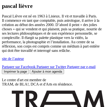
pascal lièvre
Pascal Lièvre est né en 1963 à Lisieux. Il vit et travaille à Paris.
Il commence en tant que comptable, puis astrologue, il arrive à la
création au début des années 2000. D’abord il peint « des jolies
choses » qui se vendent et qui plaisent, puis sa pratique, nourrie de
ses lectures philosophiques et de son expérience personnelle, se
complexifie. Il élargit sa palette plastique vers la vidéo, la
performance, la photographie et l’installation. Au centre de sa
réflexion, son corps est compris comme un médium à part entière
qui doit être travaillé et interrogé sans relâche.
site de l’auteur
Partager sur Facebook
Partager sur Twitter
Partager par e-mail
Imprimer la page
Ajouter à mon agenda
Le centre d'art est membre de
TRAM, de BLA!, DCA et d'Arts en résidence.