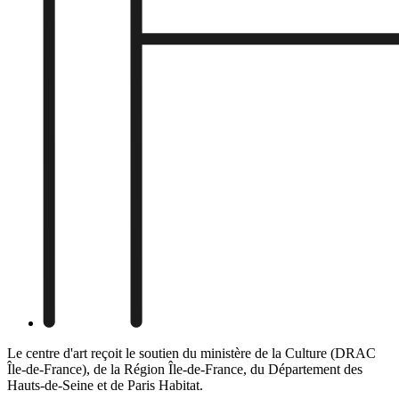
Le centre d'art reçoit le soutien du ministère de la Culture (DRAC
Île-de-France), de la Région Île-de-France, du Département des
Hauts-de-Seine et de Paris Habitat.