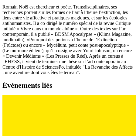
Romain Noël est chercheur et poète. Transdisciplinaires, ses
recherches portent sur les formes de l’art à l’heure l’extinction, les
liens entre vie affective et pratiques magiques, et sur les écologies
antihumanistes. Il a co-dirigé le numéro spécial de la revue Critique
intitulé « Vivre dans un monde abîmé ». Outre des textes sur l’art
contemporain, il a publié « BDSM Apocalypse » (Klima Magazine,
lundimatin), «Pourquoi des potions à l’heure de l’Extinction
(Frûctose) ou encore « Mycélium, petit conte post-apocalyptique »
(Le murmure éditeur), qu’il co-signe avec Youri Johnson, ou encore
« Devenir Médiums » (Les Presses du Réel). Après un cursus à
l'EHESS, il vient de terminer une thèse sur l’art contemporain au
Centre d'Histoire de SciencesPo, intitulée "La Revanche des Affects
: une aventure dont vous êtes le terreau".
Événements liés