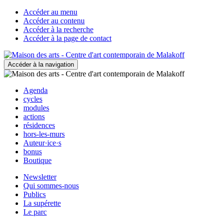
Accéder au menu
Accéder au contenu
Accéder à la recherche
Accéder à la page de contact
Accéder à la navigation
Agenda
cycles
modules
actions
résidences
hors-les-murs
Auteur·ice·s
bonus
Boutique
Newsletter
Qui sommes-nous
Publics
La supérette
Le parc