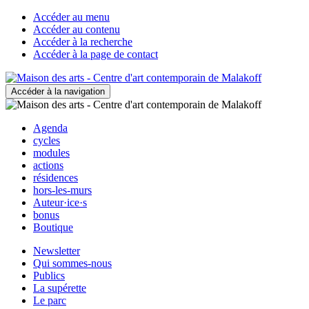
Accéder au menu
Accéder au contenu
Accéder à la recherche
Accéder à la page de contact
Accéder à la navigation
Agenda
cycles
modules
actions
résidences
hors-les-murs
Auteur·ice·s
bonus
Boutique
Newsletter
Qui sommes-nous
Publics
La supérette
Le parc