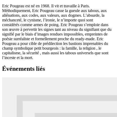
Eric Pougeau est né en 1968. Il vit et travaille à Paris.
Méthodiquement, Eric Pougeau casse la gueule aux tabous, aux
aliénations, aux codes, aux valeurs, aux dogmes. L’absurde, la
méchanceté, le cynisme, l’ironie, le n’importe quoi sont
considérés comme armes de poing. Eric Pougeau s’emploie dans
son œuvre à pervertir les signes tant au niveau du signifiant que du
signifié par le biais d’images rendues impossibles, empreintes de
poésie surréaliste et formellement proche du ready-made. Eric
Pougeau a pour cible de prédilection les bastions imprenables du
champ symbolique petit bourgeois : la famille, la religion , le
capitalisme, la sécurité , mais aussi les tabous universels que sont
l’inceste et la mort.
Événements liés