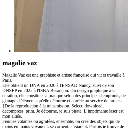
magalie vaz
Magalie Vaz est une graphiste et artiste française qui vit et travaille à
Paris.
Elle obtient un DNA en 2020 à l'ENSAD Nancy, suivi de son
DNSEP en 2022 à l'ISBA Besançon. Du design graphique à la
curation, elle constitue sa pratique selon des principes d'emprunts, de
glanage d'éléments qu'elle détourne et corrèle au service de projets.
{De la reproduction à la transmission. Select, download,
decompress, print. Je détourne, je suis pirate. L’imprimante laser est
mon alliée.
Feuilles volantes ou agrafées, ensemble, on créé des objets qui de
mains en mains voyagent, se cornent, s’égarent. Parfois je trouve de