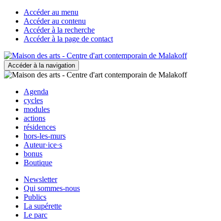
Accéder au menu
Accéder au contenu
Accéder à la recherche
Accéder à la page de contact
Accéder à la navigation
Agenda
cycles
modules
actions
résidences
hors-les-murs
Auteur·ice·s
bonus
Boutique
Newsletter
Qui sommes-nous
Publics
La supérette
Le parc