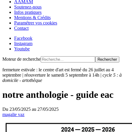
AAMAM
Soutenez-nous
Infos pratiques
Mentions & Crédits
Paramétrer vos cookies
Contact
Facebook
Instagram
Youtube
Moteur de recherche
Rechercher
fermeture estivale : le centre d'art est fermé du 26 juillet au 4
septembre | réouverture le samedi 5 septembre à 14h |
cycle 5 : à
domicile - artothèque
notre anthologie - guide eac
Du
23/05/2025
au
27/05/2025
magalie vaz