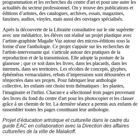
programmation et les recherches du centre d'art et pour une autre les
actualités du secteur professionnel. On y trouve des publications et
éditions d’artistes, des catalogues, archives, essais, magazines,
fanzines, audios, vinyles, mais aussi des ouvrages spécialisés.
Après la découverte de la Librairie consultative sur le site supérette
avec une médiatrice, les élèves ont réalisé un projet plastique avec
l’artiste-graphiste Magalie Vaz autour des micros-éditions sous la
forme d'une l'anthologie. Ce projet s'appuie sur les recherches de
l'artiste-intervenante qui s'articule autour des pratiques de la
reproduction et de la transmission. Elle adopte la posture de la
glaneuse ; que ce soit dans les livres, dans les placards, dans les
internets, dans ses territoires. Les récoltes de concepts, glyphes,
éphéméras vernaculaires, rebuts d’impressions sont détournées et
réinjectées dans ses projets. Pour fabriquer leur anthologie
collective, les enfants ont choisi trois thématiques : les plantes,
l'imaginaire et l'infini. Chacun⸱e a sélectionné trois pages provenant
des livres du fond du centre d'art pour les photocopier et les classer
grâce à un chemin de fer. La dernière séance a permis aux enfants de
rassembler toutes les pages constituant leur anthologie.
Projet d'éducation artistique et culturelle dans le cadre du
guide EAC en collaboration avec la Direction des affaires
culturelles de la ville de Malakoff.